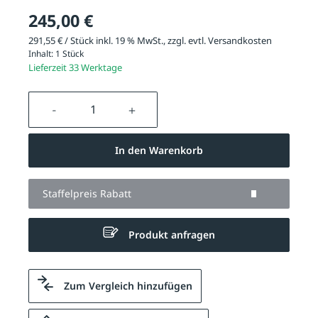
245,00 €
291,55 € / Stück inkl. 19 % MwSt., zzgl. evtl.
Versandkosten
Inhalt:
1 Stück
Lieferzeit 33 Werktage
Produkt Anzahl: Gib den gewünschten We
In den Warenkorb
Staffelpreis Rabatt
Produkt anfragen
Zum Vergleich hinzufügen