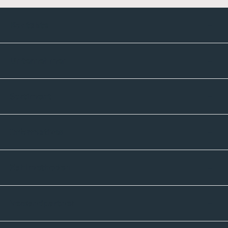
Kontakte
Unternehmen
Sortiment
Informatives
Zahlmethoden
Versandpartner