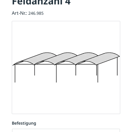
Feldanzahl 4
Art-Nr.:
246.985
Befestigung