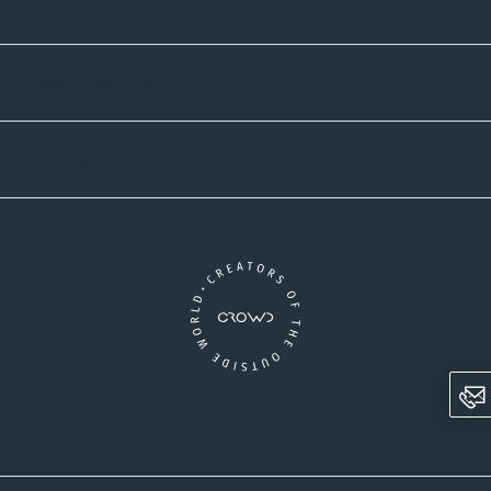
Zahlmethoden
Versandpartner
Newsletter-Abonnement
Ein Unternehmen der CROWD-Gruppe
LinkedIn
Pinterest
Facebook
YouTube
Instagram