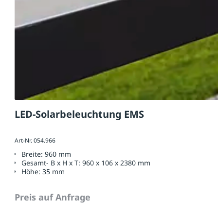
LED-Solarbeleuchtung EMS
Art-Nr. 054.966
Breite:
960 mm
Gesamt- B x H x T:
960 x 106 x 2380 mm
Höhe:
35 mm
Preis auf Anfrage