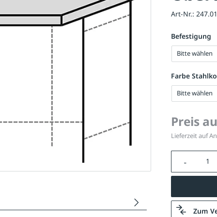
Art-Nr.:
247.0
Befestigung
Bitte wählen
Farbe Stahlko
Bitte wählen
Preis a
Lieferzeit auf A
Produkt A
Zum Ve