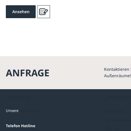
Ansehen
ANFRAGE
Kontaktieren 
Außenräume!
Kontakte
Unterne
Unsere
Standorte
Referenzen
Themenwelten
Telefon Hotline
Über uns