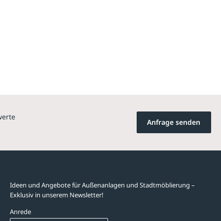
werte
Anfrage senden
Newsletter-Abonnement
Ideen und Angebote für Außenanlagen und Stadtmöblierung –
Exklusiv in unserem Newsletter!
Anrede