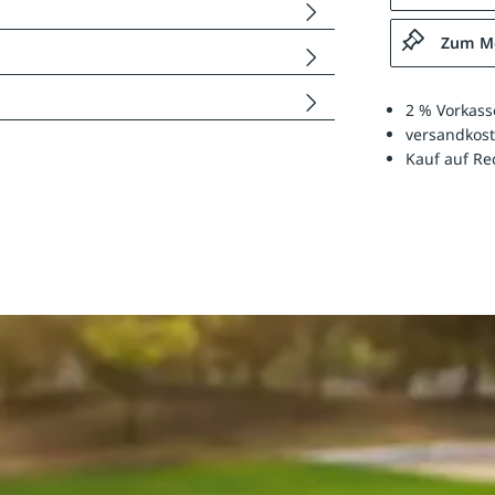
Zum Me
2 % Vorkass
versandkost
Kauf auf R