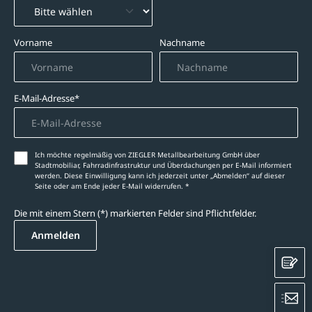
Vorname
Nachname
E-Mail-Adresse*
Ich möchte regelmäßig von ZIEGLER Metallbearbeitung GmbH über
Stadtmobiliar, Fahrradinfrastruktur und Überdachungen per E-Mail informiert
werden. Diese Einwilligung kann ich jederzeit unter „Abmelden‘‘ auf dieser
Seite oder am Ende jeder E-Mail widerrufen. *
Die mit einem Stern (*) markierten Felder sind Pflichtfelder.
Anmelden
K
E