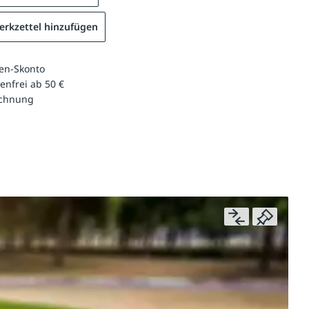
rkzettel hinzufügen
en-Skonto
enfrei ab 50 €
echnung