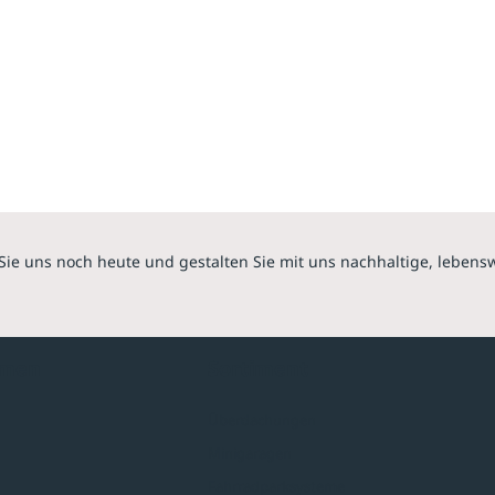
Sie uns noch heute und gestalten Sie mit uns nachhaltige, lebens
hmen
Sortiment
Überdachungen
Minigaragen
Fahrradparksysteme