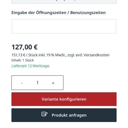
Eingabe der Öffnungszeiten / Benutzungszeiten
Eingabe der Öffnungszeiten / Benutzungszeiten
127,00 €
151,13 € / Stück inkl. 19 % MwSt., zzgl. evtl.
Versandkosten
Inhalt:
1 Stück
Lieferzeit 12 Werktage
Produkt Anzahl: Gib den gewünschten We
Variante konfigurieren
Produkt anfragen