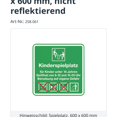
x 600 mm, nicht
reflektierend
Art-Nr.:
258.061
Hinweisschild: Spielplatz, 600 x 600 mm