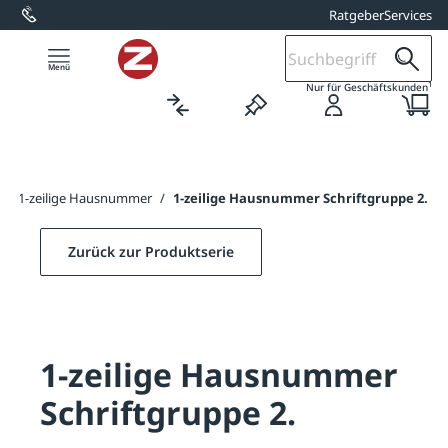
Ratgeber
Services
alt springen
1
Nur für Geschäftskunden
/
1-zeilige Hausnummer
/
1-zeilige Hausnummer Schriftgruppe 2.
Zurück zur Produktserie
1-zeilige Hausnummer
Schriftgruppe 2.