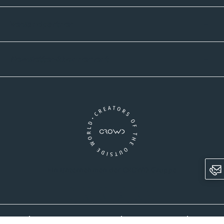
Versandpartner
Newsletter-Abonnement
Ein Unternehmen der CROWD-Gruppe
LinkedIn
Pinterest
Facebook
YouTube
Instagram
AGB
Versandinformationen
Widerrufsrecht