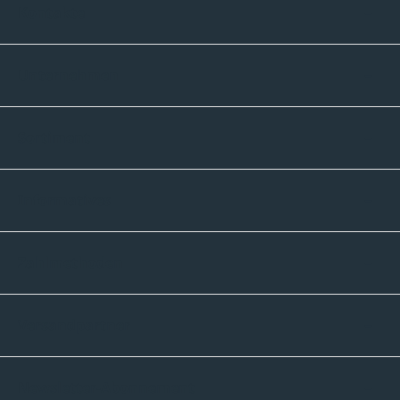
Kontakte
Unternehmen
Sortiment
Informatives
Zahlmethoden
Versandpartner
Newsletter-Abonnement