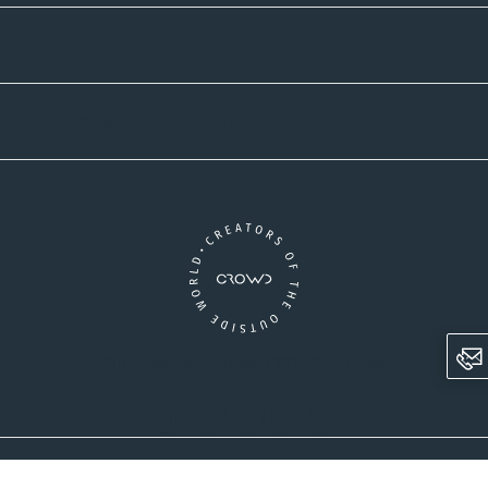
Versandpartner
Newsletter-Abonnement
Ein Unternehmen der CROWD-Gruppe
LinkedIn
Pinterest
Facebook
YouTube
Instagram
AGB
Versandinformationen
Widerrufsrecht