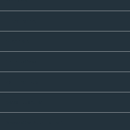
Kontakte
Unternehmen
Sortiment
Informatives
Zahlmethoden
Versandpartner
Newsletter-Abonnement