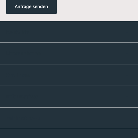
Anfrage senden
Kontakte
Unternehmen
Sortiment
Informatives
Zahlmethoden