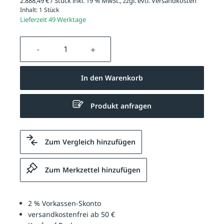
2.888,49 € / Stück inkl. 19 % MwSt., zzgl. evtl.
Versandkosten
Inhalt:
1 Stück
Lieferzeit 49 Werktage
Produkt Anzahl: Gib den gewünschten We
In den Warenkorb
Produkt anfragen
Zum Vergleich hinzufügen
Zum Merkzettel hinzufügen
2 % Vorkassen-Skonto
versandkostenfrei ab 50 €