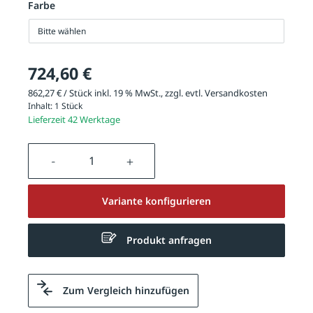
Farbe
Bitte wählen
724,60 €
862,27 € / Stück inkl. 19 % MwSt., zzgl. evtl.
Versandkosten
Inhalt:
1 Stück
Lieferzeit 42 Werktage
Produkt Anzahl: Gib den gewünschten We
Variante konfigurieren
Produkt anfragen
Zum Vergleich hinzufügen