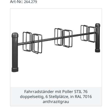
Art-Nr.:
264.279
Fahrradständer mit Poller STIL 76
doppelseitig, 6 Stellplätze, in RAL 7016
anthrazitgrau