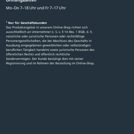
Öffnungszeiten
Mo–Do 7–18 Uhr und Fr 7–17 Uhr
Ratgeber
Newsletter-An
1
Nur für Geschäftskunden
Das Produktangebot in unserem Online-Shop richtet sich
Kataloge
ausschließlich an Unternehmer (i. S. v. § 14 Abs. 1 BGB, d. h.
natürliche oder juristische Personen oder rechtsfähige
Stellenauschre
Personengesellschaften, die bei Abschluss des Geschäfts in
Ausübung eingegebenen gewerblichen oder selbständigen
beruflichen Tätigkeit handeln) sowie juristische Personen des
öffentlichen Rechts und öffentlich rechtliche
Sondervermögen. Der Kunde bestätigt dies mit seiner
Registrierung und im Rahmen der Bestellung im Online-Shop.