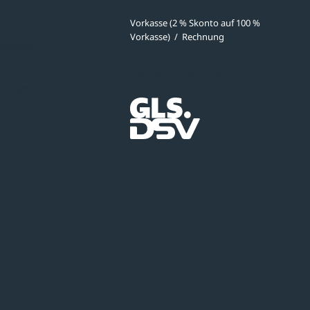
Vorkasse (2 % Skonto auf 100 %
Vorkasse)
/
Rechnung
meldung
Versandpartner
ibungen