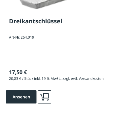
Dreikantschlüssel
Art-Nr. 264.019
17,50 €
20,83 € / Stück inkl. 19 % MwSt., zzgl. evtl. Versandkosten
Ansehen