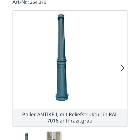
Art-Nr.:
264.370
Poller ANTIKE I, mit Reliefstruktur, in RAL
7016 anthrazitgrau