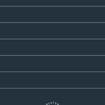
Sortiment
Informatives
Zahlmethoden
Versandpartner
Newsletter-Abonnement