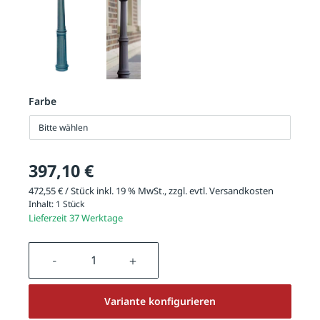
Farbe
Bitte wählen
397,10 €
472,55 € / Stück inkl. 19 % MwSt., zzgl. evtl.
Versandkosten
Inhalt:
1 Stück
Lieferzeit 37 Werktage
Produkt Anzahl: Gib den gewünschten We
Variante konfigurieren