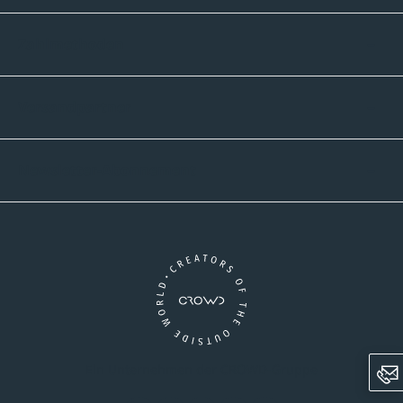
Zahlmethoden
Versandpartner
Newsletter-Abonnement
Ein Unternehmen der CROWD-Gruppe
LinkedIn
Pinterest
Facebook
YouTube
Instagram