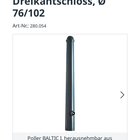
Dreikantschloss, Ø
76/102
Art-Nr.:
280.054
Poller BALTIC I, herausnehmbar aus