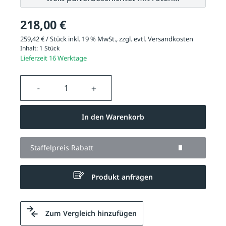
218,00 €
259,42 € / Stück inkl. 19 % MwSt., zzgl. evtl.
Versandkosten
Inhalt:
1 Stück
Lieferzeit 16 Werktage
Produkt Anzahl: Gib den gewünschten We
In den Warenkorb
Staffelpreis Rabatt
Produkt anfragen
Zum Vergleich hinzufügen