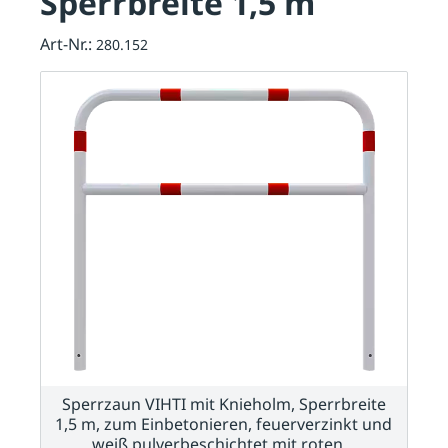
Sperrbreite 1,5 m
Art-Nr.:
280.152
Sperrzaun VIHTI mit Knieholm, Sperrbreite
1,5 m, zum Einbetonieren, feuerverzinkt und
weiß pulverbeschichtet mit roten…