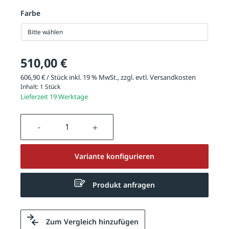
Farbe
Bitte wählen
510,00 €
606,90 € / Stück inkl. 19 % MwSt., zzgl. evtl.
Versandkosten
Inhalt:
1 Stück
Lieferzeit 19 Werktage
Produkt Anzahl: Gib den gewünschten We
Variante konfigurieren
Produkt anfragen
Zum Vergleich hinzufügen