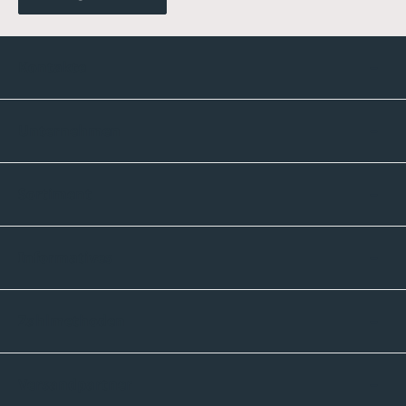
Kontakte
Unternehmen
Sortiment
Informatives
Zahlmethoden
Versandpartner