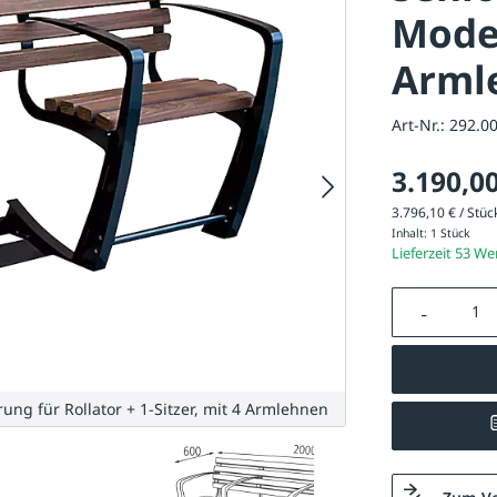
Model
Arml
Art-Nr.:
292.0
3.190,00
3.796,10 € / Stück
Inhalt:
1 Stück
Lieferzeit 53 W
Produkt A
ng für Rollator + 1-Sitzer, mit 4 Armlehnen