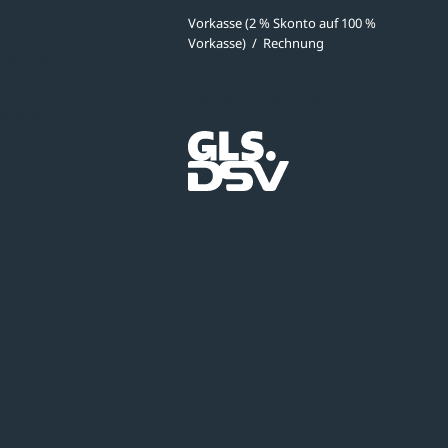
Vorkasse (2 % Skonto auf 100 %
Vorkasse)
/
Rechnung
meldung
Versandpartner
ibungen