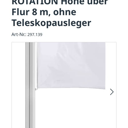
ROTATION Höhe über
Flur 8 m, ohne
Teleskopausleger
Art-Nr.:
297.139