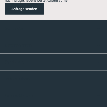
nachhaltige, lebenswerte Außenräume!
Anfrage senden
Kontakte
Unternehmen
Sortiment
Informatives
Zahlmethoden