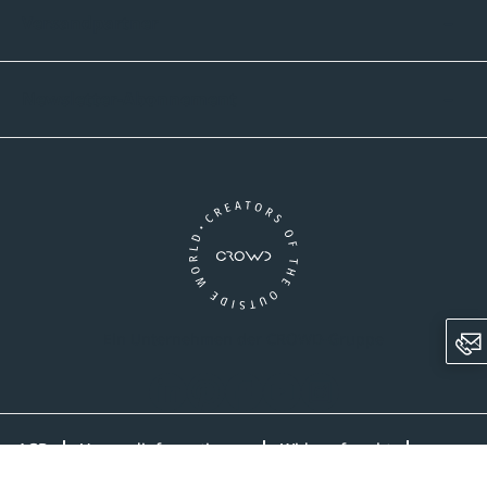
Versandpartner
Newsletter-Abonnement
Ein Unternehmen der CROWD-Gruppe
LinkedIn
Pinterest
Facebook
YouTube
Instagram
AGB
Versandinformationen
Widerrufsrecht
Datenschutz
Impressum