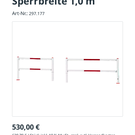
Sperrbreite 1,0 m
Art-Nr.:
297.177
530,00 €