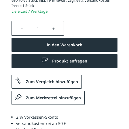
630,70 € / Stück inkl. 19 % MwSt., zzgl. evtl.
Versandkosten
Inhalt:
1 Stück
Lieferzeit 7 Werktage
Produkt Anzahl: Gib den gewünschten We
In den Warenkorb
Produkt anfragen
Zum Vergleich hinzufügen
Zum Merkzettel hinzufügen
2 % Vorkassen-Skonto
versandkostenfrei ab 50 €