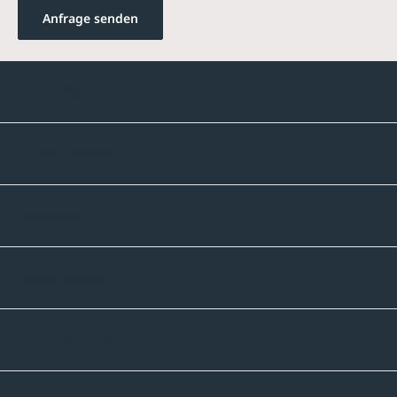
Anfrage senden
Kontakte
Unternehmen
Sortiment
Informatives
Zahlmethoden