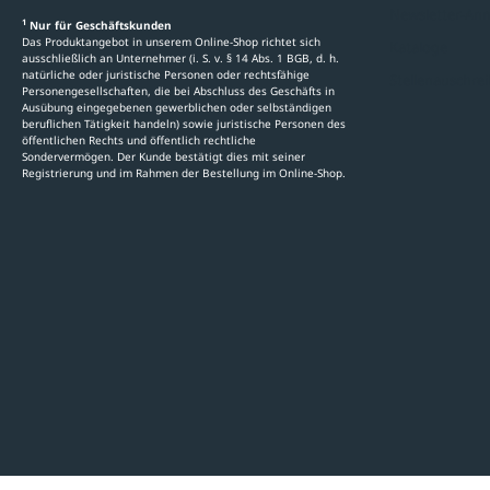
Newsletter-An
1
Nur für Geschäftskunden
Das Produktangebot in unserem Online-Shop richtet sich
Kataloge
ausschließlich an Unternehmer (i. S. v. § 14 Abs. 1 BGB, d. h.
natürliche oder juristische Personen oder rechtsfähige
Stellenauschre
Personengesellschaften, die bei Abschluss des Geschäfts in
Ausübung eingegebenen gewerblichen oder selbständigen
beruflichen Tätigkeit handeln) sowie juristische Personen des
öffentlichen Rechts und öffentlich rechtliche
Sondervermögen. Der Kunde bestätigt dies mit seiner
Registrierung und im Rahmen der Bestellung im Online-Shop.