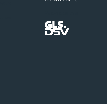
Vorkasse)
/
Rechnung
meldung
Versandpartner
ibungen