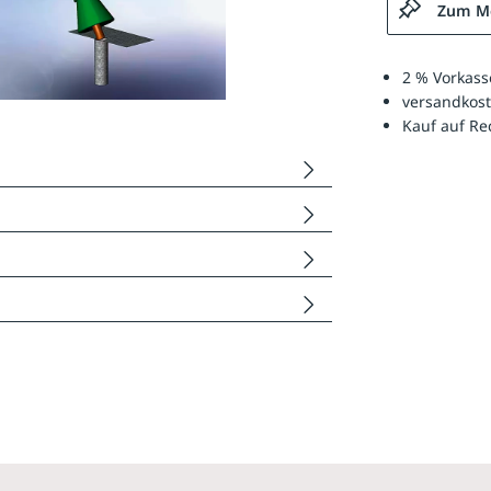
Zum Me
2 % Vorkass
versandkost
Kauf auf R