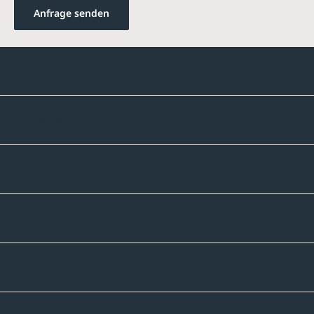
Anfrage senden
Kontakte
Unternehmen
Sortiment
Informatives
Zahlmethoden