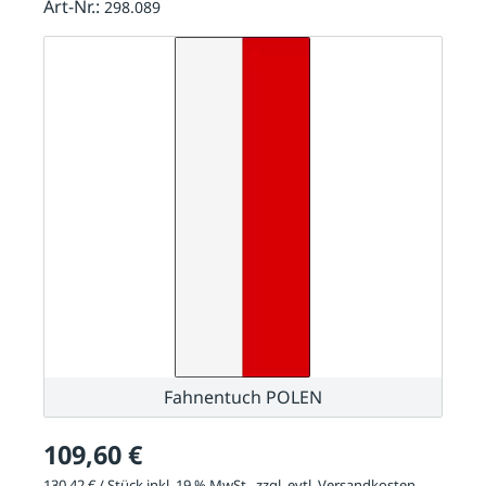
Art-Nr.:
298.089
Fahnentuch POLEN
109,60 €
130,42 € / Stück inkl. 19 % MwSt., zzgl. evtl.
Versandkosten