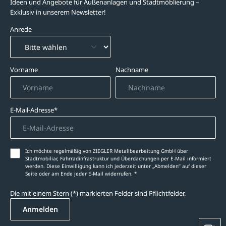
Ideen und Angebote für Außenanlagen und Stadtmöblierung –
Exklusiv in unserem Newsletter!
Anrede
Vorname
Nachname
E-Mail-Adresse*
Ich möchte regelmäßig von ZIEGLER Metallbearbeitung GmbH über
Stadtmobiliar, Fahrradinfrastruktur und Überdachungen per E-Mail informiert
werden. Diese Einwilligung kann ich jederzeit unter „Abmelden‘‘ auf dieser
Seite oder am Ende jeder E-Mail widerrufen. *
Die mit einem Stern (*) markierten Felder sind Pflichtfelder.
Anmelden