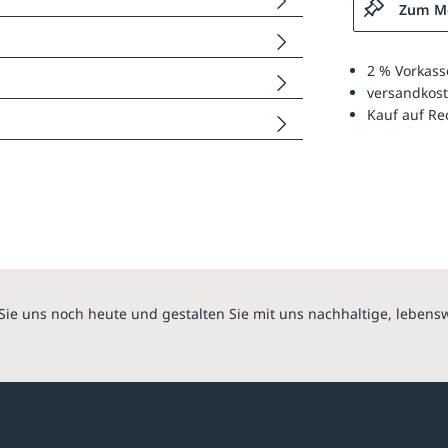
Zum Me
2 % Vorkass
versandkost
Kauf auf R
Sie uns noch heute und gestalten Sie mit uns nachhaltige, lebens
hmen
Sortiment