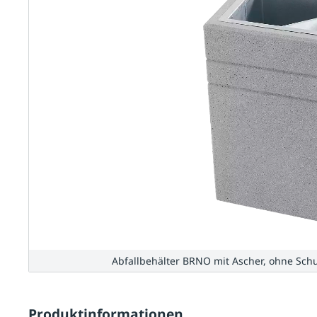
Abfallbehälter BRNO mit Ascher, ohne Sch
Produktinformationen