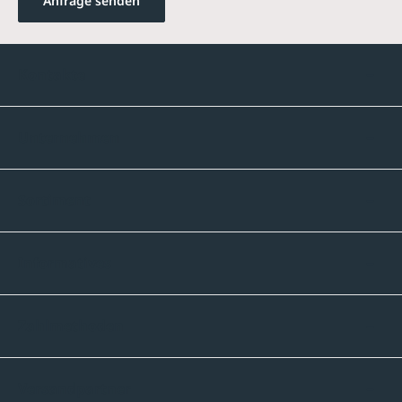
Anfrage senden
Kontakte
Unternehmen
Sortiment
Informatives
Zahlmethoden
Versandpartner