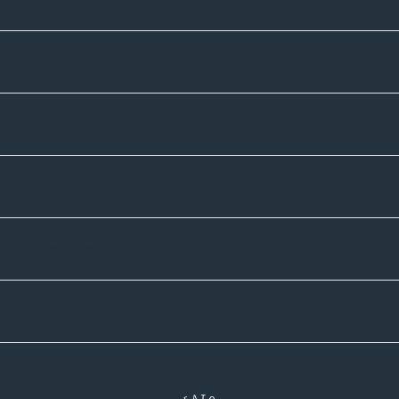
Sortiment
Informatives
Zahlmethoden
Versandpartner
Newsletter-Abonnement