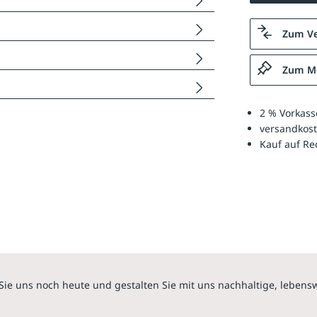
Zum Ve
Zum Me
2 % Vorkass
versandkost
Kauf auf R
Sie uns noch heute und gestalten Sie mit uns nachhaltige, lebens