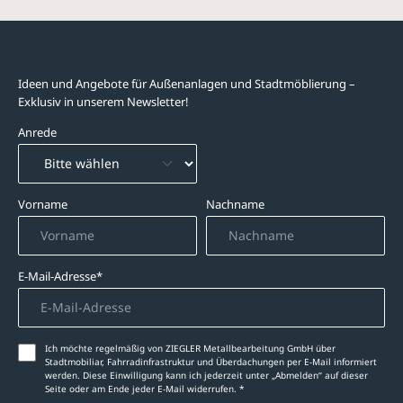
Newsletter-Abonnement
Ideen und Angebote für Außenanlagen und Stadtmöblierung –
Exklusiv in unserem Newsletter!
Anrede
Vorname
Nachname
E-Mail-Adresse*
Ich möchte regelmäßig von ZIEGLER Metallbearbeitung GmbH über
Stadtmobiliar, Fahrradinfrastruktur und Überdachungen per E-Mail informiert
werden. Diese Einwilligung kann ich jederzeit unter „Abmelden‘‘ auf dieser
Seite oder am Ende jeder E-Mail widerrufen. *