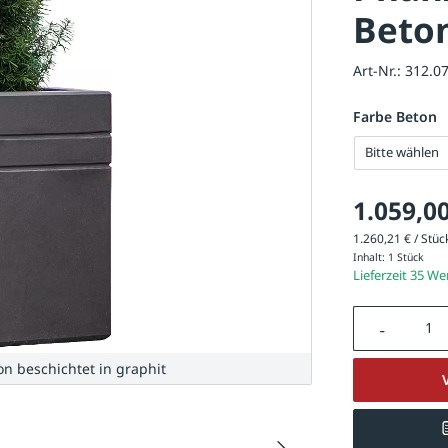
Beton
Art-Nr.:
312.0
Farbe Beton
Bitte wählen
1.059,00
1.260,21 € / Stück
Inhalt:
1 Stück
Lieferzeit 35 W
Produkt A
on beschichtet in graphit