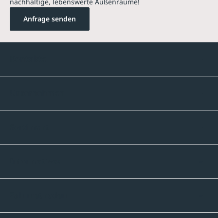
nachhaltige, lebenswerte Außenräume!
Anfrage senden
Kontakte
Unternehmen
Sortiment
Informatives
Zahlmethoden