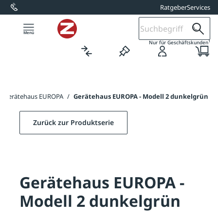
Ratgeber
Services
alt springen
1
Nur für Geschäftskunden
Gerätehaus EUROPA
/
Gerätehaus EUROPA - Modell 2 dunkelgrün
Zurück zur Produktserie
Gerätehaus EUROPA -
Modell 2 dunkelgrün