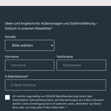
Newsletter-Abonnement
Ideen und Angebote für Außenanlagen und Stadtmöblierung –
Exklusiv in unserem Newsletter!
Anrede
Vorname
Nachname
E-Mail-Adresse*
Ich möchte regelmäßig von ZIEGLER Metallbearbeitung GmbH über
Stadtmobiliar, Fahrradinfrastruktur und Überdachungen per E-Mail informiert
werden. Diese Einwilligung kann ich jederzeit unter „Abmelden‘‘ auf dieser
Seite oder am Ende jeder E-Mail widerrufen. *