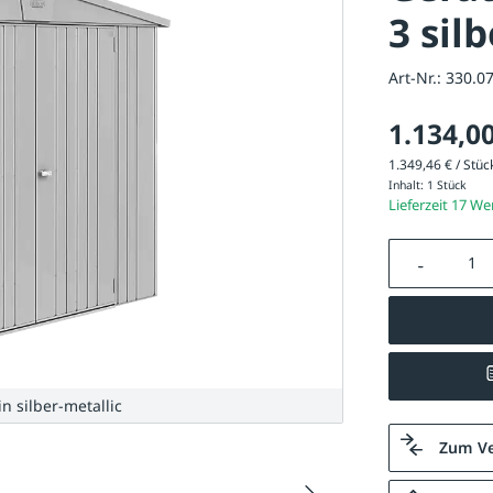
3 sil
Art-Nr.:
330.0
1.134,00
1.349,46 € / Stück
Inhalt:
1 Stück
Lieferzeit 17 W
Produkt A
n silber-metallic
Zum Ve