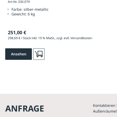
Art-Nr. 330.079
Farbe:
silber-metallic
Gewicht:
6 kg
251,00 €
298,69 € / Stück inkl. 19 % MwSt., zzgl. evtl. Versandkosten
Ansehen
ANFRAGE
Kontaktieren 
Außenräume!