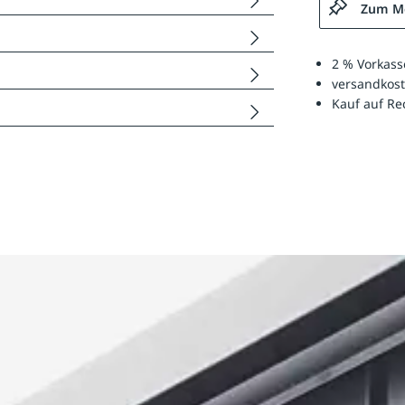
Zum Me
2 % Vorkass
versandkost
Kauf auf R