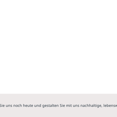
Sie uns noch heute und gestalten Sie mit uns nachhaltige, lebens