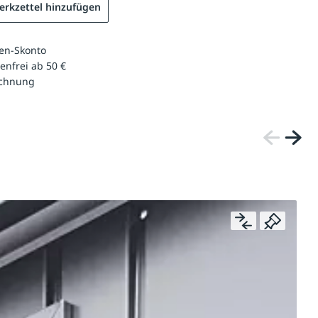
rkzettel hinzufügen
en-Skonto
enfrei ab 50 €
echnung