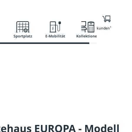
l
Ratgeber
Services
1
Nur für Geschäftskunden
Sportplatz
E-Mobilität
Kollektionen
tehaus EUROPA - Modell