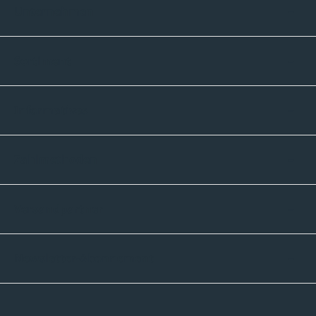
Unternehmen
Sortiment
Informatives
Zahlmethoden
Versandpartner
Newsletter-Abonnement