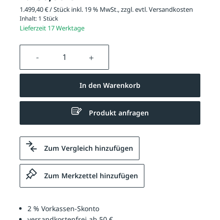
1.499,40 € / Stück inkl. 19 % MwSt., zzgl. evtl.
Versandkosten
Inhalt:
1 Stück
Lieferzeit 17 Werktage
Produkt Anzahl: Gib den gewünschten We
In den Warenkorb
Produkt anfragen
Zum Vergleich hinzufügen
Zum Merkzettel hinzufügen
2 % Vorkassen-Skonto
versandkostenfrei ab 50 €