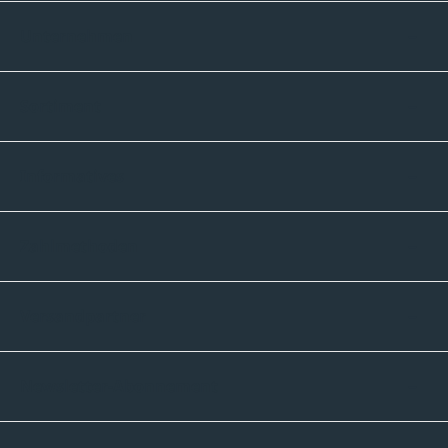
Unternehmen
Sortiment
Informatives
Zahlmethoden
Versandpartner
Newsletter-Abonnement