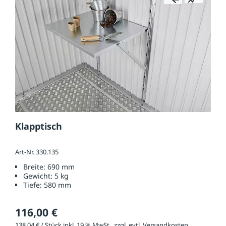
Klapptisch
Art-Nr. 330.135
Breite:
690 mm
Gewicht:
5 kg
Tiefe:
580 mm
116,00 €
138,04 € / Stück inkl. 19 % MwSt., zzgl. evtl. Versandkosten