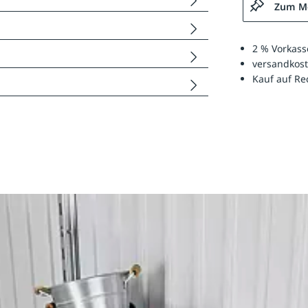
Zum Me
2 % Vorkass
versandkost
Kauf auf R