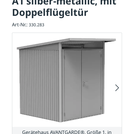
A1 silber-metallic, mit
Doppelflügeltür
Art-Nr.:
330.283
Gerätehaus AVANTGARDE®, Größe 1, in