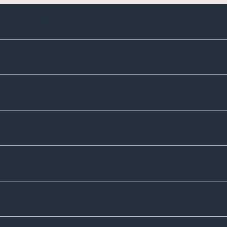
Kontakte
Unternehmen
Sortiment
Informatives
Zahlmethoden
Versandpartner