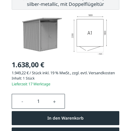
silber-metallic, mit Doppelflügeltür
1.638,00 €
1.949,22 € / Stück inkl. 19 % MwSt., zzgl. evtl.
Versandkosten
Inhalt:
1 Stück
Lieferzeit 17 Werktage
Produkt Anzahl: Gib den gewünschten We
In den Warenkorb