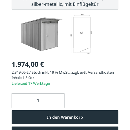
silber-metallic, mit Einflügeltür
1.974,00 €
2.349,06 € / Stück inkl. 19 % MwSt., zzgl. evtl.
Versandkosten
Inhalt:
1 Stück
Lieferzeit 17 Werktage
Produkt Anzahl: Gib den gewünschten We
In den Warenkorb