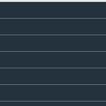
Kontakte
Unternehmen
Sortiment
Informatives
Zahlmethoden
Versandpartner