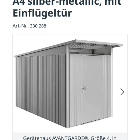
A4 silber-metallic, mit
Einflügeltür
Art-Nr.:
330.288
Gerätehaus AVANTGARDE®, Größe 4, in