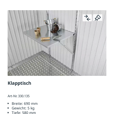
Klapptisch
Art-Nr. 330.135
Breite:
690 mm
Gewicht:
5 kg
Tiefe:
580 mm