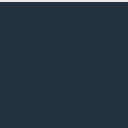
Kontakte
Unternehmen
Sortiment
Informatives
Zahlmethoden
Versandpartner