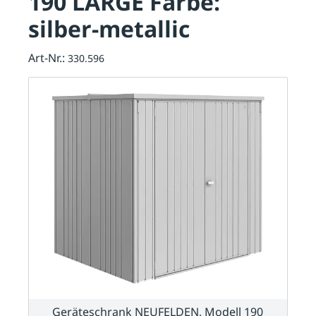
190 LARGE Farbe:
silber-metallic
Art-Nr.:
330.596
Geräteschrank NEUFELDEN, Modell 190