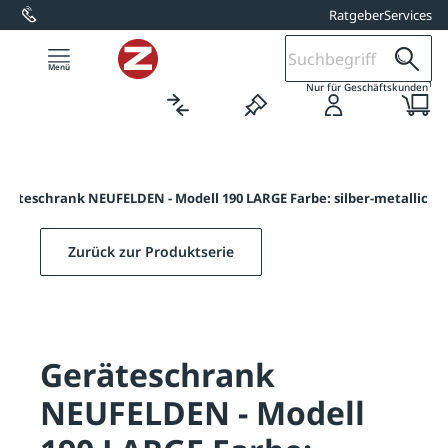
Ratgeber
Services
alt springen
1
Nur für Geschäftskunden
eräteschrank NEUFELDEN - Modell 190 LARGE Farbe: silber-metallic
Zurück zur Produktserie
Geräteschrank
NEUFELDEN - Modell