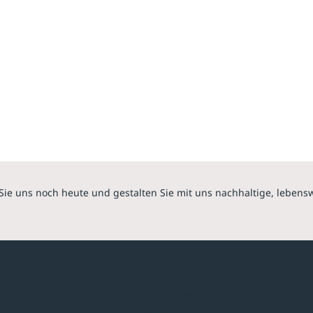
Sie uns noch heute und gestalten Sie mit uns nachhaltige, lebens
hmen
Sortiment
Überdachungen