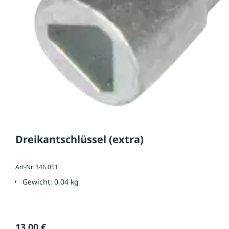
Dreikantschlüssel (extra)
Art-Nr. 346.051
Gewicht:
0,04 kg
13,00 €