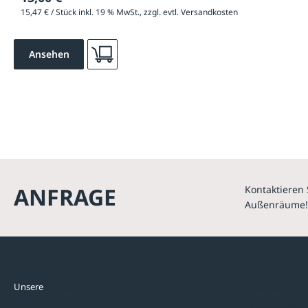
15,47 € / Stück inkl. 19 % MwSt., zzgl. evtl. Versandkosten
Ansehen
ANFRAGE
Kontaktieren 
Außenräume!
Kontakte
Unterne
Unsere
Standorte
Referenzen