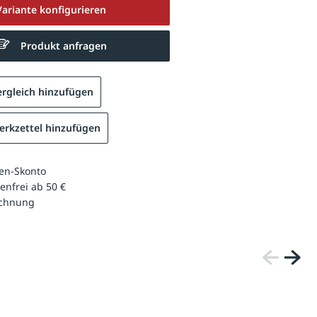
Variante konfigurieren
Produkt anfragen
rgleich hinzufügen
rkzettel hinzufügen
en-Skonto
enfrei ab 50 €
echnung