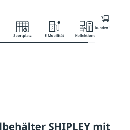
l
Ratgeber
Services
1
Nur für Geschäftskunden
Sportplatz
E-Mobilität
Kollektionen
lbehälter SHIPLEY mit