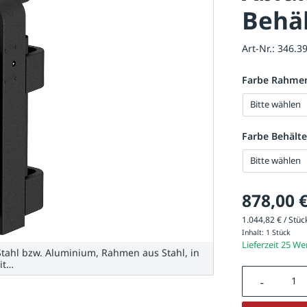
Behä
Art-Nr.:
346.3
Farbe Rahmen
Bitte wählen
Farbe Behälte
Bitte wählen
878,00 
1.044,82 € / Stück
Inhalt:
1 Stück
Lieferzeit 25 W
 Stahl bzw. Aluminium, Rahmen aus Stahl, in
it…
Produkt A