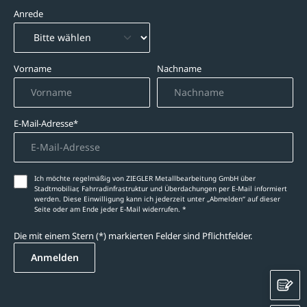
Anrede
Vorname
Nachname
E-Mail-Adresse*
Ich möchte regelmäßig von ZIEGLER Metallbearbeitung GmbH über
Stadtmobiliar, Fahrradinfrastruktur und Überdachungen per E-Mail informiert
werden. Diese Einwilligung kann ich jederzeit unter „Abmelden‘‘ auf dieser
Seite oder am Ende jeder E-Mail widerrufen. *
Die mit einem Stern (*) markierten Felder sind Pflichtfelder.
Anmelden
K