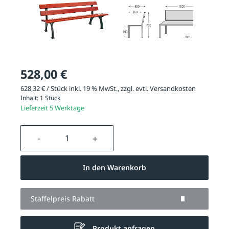
528,00 €
628,32 € / Stück inkl. 19 % MwSt., zzgl. evtl.
Versandkosten
Inhalt:
1 Stück
Lieferzeit 5 Werktage
Produkt Anzahl: Gib den gewünschten We
In den Warenkorb
Staffelpreis Rabatt
Produkt anfragen