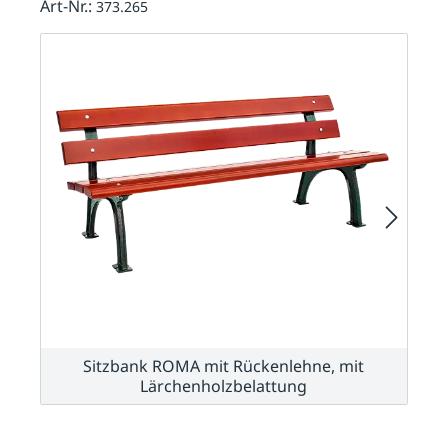
Art-Nr.:
373.265
Sitzbank ROMA mit Rückenlehne, mit
Lärchenholzbelattung