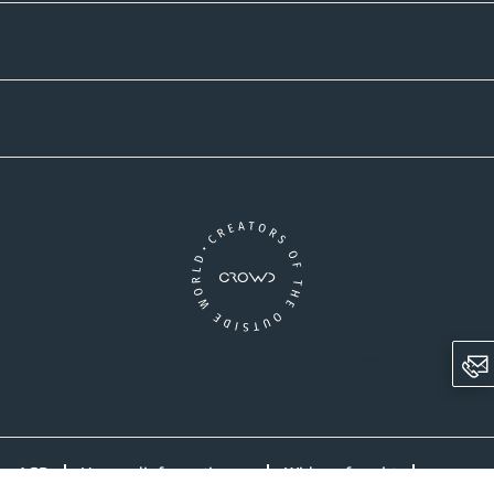
Versandpartner
Newsletter-Abonnement
Ein Unternehmen der CROWD-Gruppe
LinkedIn
Pinterest
Facebook
YouTube
Instagram
AGB
Versandinformationen
Widerrufsrecht