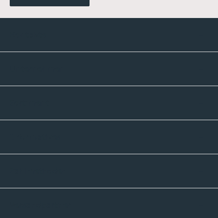
Kontakte
Unternehmen
Sortiment
Informatives
Zahlmethoden
Versandpartner