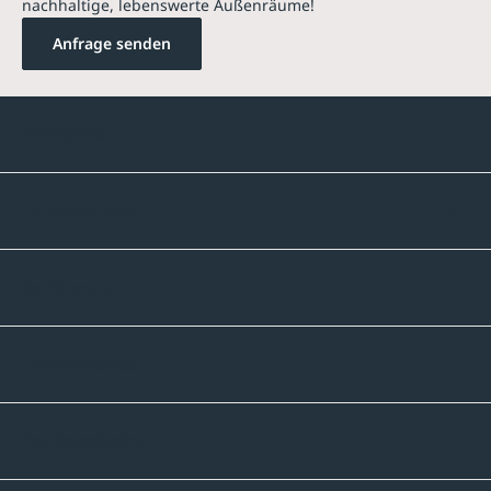
nachhaltige, lebenswerte Außenräume!
Anfrage senden
Kontakte
Unternehmen
Sortiment
Informatives
Zahlmethoden