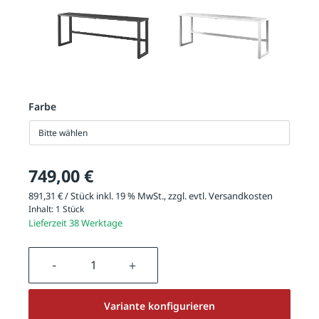
Farbe
Bitte wählen
749,00 €
891,31 € / Stück inkl. 19 % MwSt., zzgl. evtl.
Versandkosten
Inhalt:
1 Stück
Lieferzeit 38 Werktage
Produkt Anzahl: Gib den gewünschten We
Variante konfigurieren