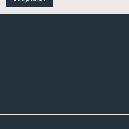
Kontakte
Unternehmen
Sortiment
Informatives
Zahlmethoden
Versandpartner