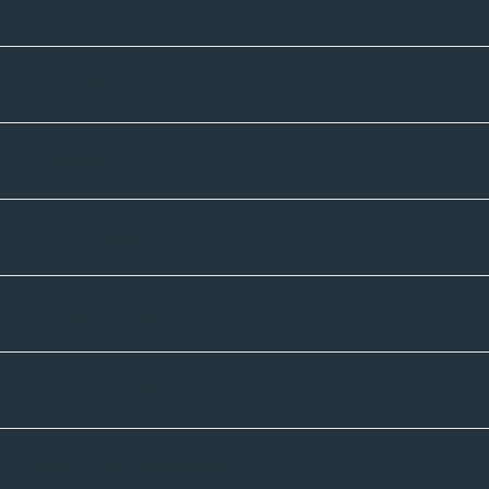
Kontakte
Unternehmen
Sortiment
Informatives
Zahlmethoden
Versandpartner
Newsletter-Abonnement