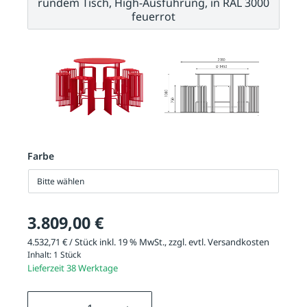
rundem Tisch, High-Ausführung, in RAL 3000
feuerrot
Farbe
Bitte wählen
3.809,00 €
4.532,71 € / Stück inkl. 19 % MwSt., zzgl. evtl.
Versandkosten
Inhalt:
1 Stück
Lieferzeit 38 Werktage
Produkt Anzahl: Gib den gewünschten We