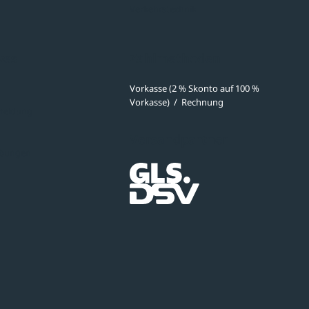
Verkehrstechnik
ves
Zahlmethoden
Vorkasse (2 % Skonto auf 100 %
Vorkasse)
/
Rechnung
meldung
Versandpartner
ibungen