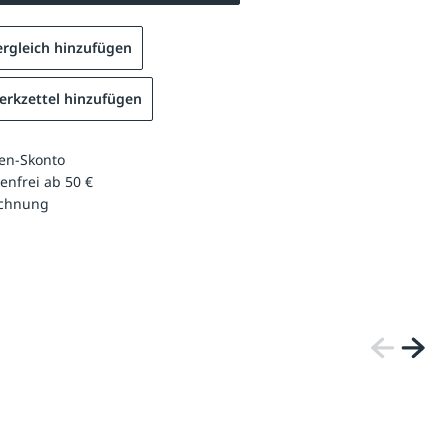
rgleich hinzufügen
rkzettel hinzufügen
en-Skonto
enfrei ab 50 €
echnung