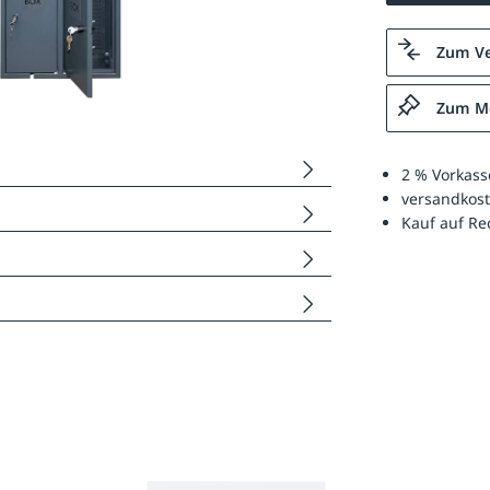
Zum Ve
Zum Me
2 % Vorkass
versandkost
Kauf auf R