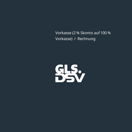
ves
Zahlmethoden
Vorkasse (2 % Skonto auf 100 %
Vorkasse)
/
Rechnung
meldung
Versandpartner
ibungen