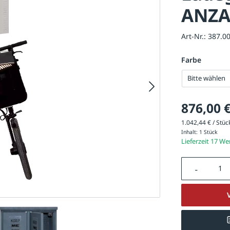
ANZA
Art-Nr.:
387.0
Farbe
Bitte wählen
876,00 
1.042,44 € / Stück
Inhalt:
1 Stück
Lieferzeit 17 W
Produkt A