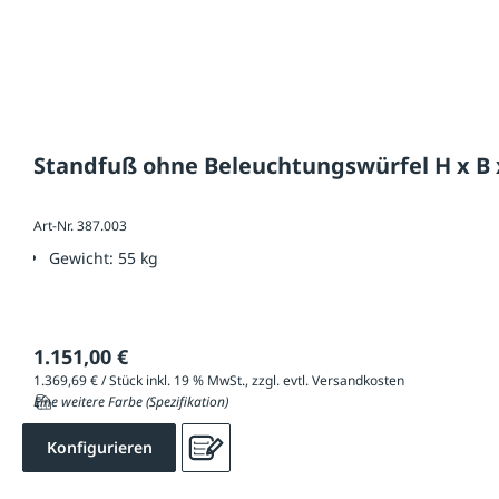
Standfuß ohne Beleuchtungswürfel H x B x
Art-Nr. 387.003
Gewicht:
55 kg
1.151,00 €
1.369,69 € / Stück inkl. 19 % MwSt., zzgl. evtl. Versandkosten
Eine weitere Farbe (Spezifikation)
Konfigurieren