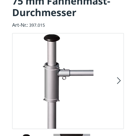
75 mm Fahnenmast-
Durchmesser
Art-Nr.:
397.015