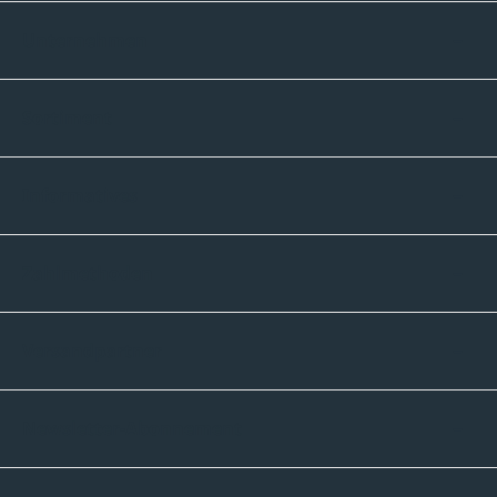
Unternehmen
Sortiment
Informatives
Zahlmethoden
Versandpartner
Newsletter-Abonnement