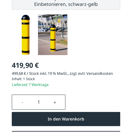
Einbetonieren, schwarz-gelb
419,90 €
499,68 € / Stück inkl. 19 % MwSt., zzgl. evtl.
Versandkosten
Inhalt:
1 Stück
Lieferzeit 7 Werktage
Produkt Anzahl: Gib den gewünschten We
In den Warenkorb