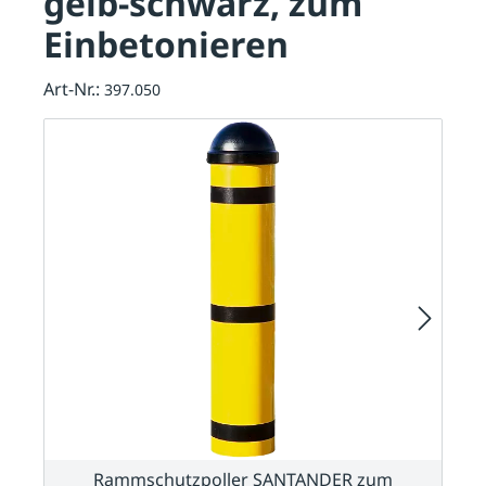
gelb-schwarz, zum
Einbetonieren
Art-Nr.:
397.050
Rammschutzpoller SANTANDER zum