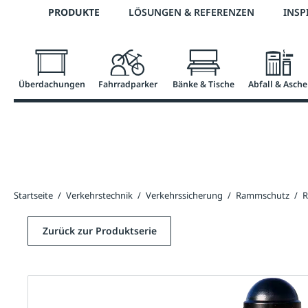
Telefon: 0800 / 100 49 02
PRODUKTE
LÖSUNGEN & REFERENZEN
INSP
springen
Zur Hauptnavigation springen
Überdachungen
Fahrradparker
Bänke & Tische
Abfall & Asche
Startseite
/
Verkehrstechnik
/
Verkehrssicherung
/
Rammschutz
/
R
Zurück zur Produktserie