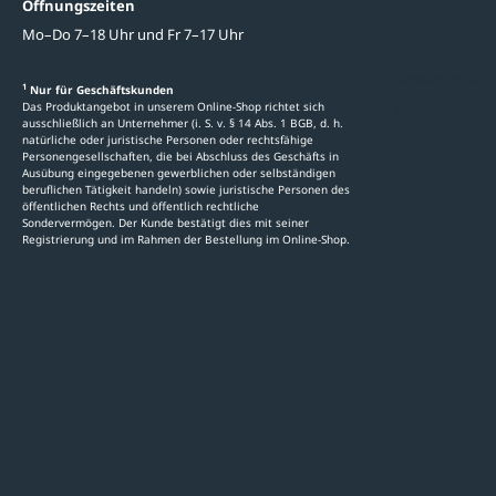
Öffnungszeiten
Mo–Do 7–18 Uhr und Fr 7–17 Uhr
Ratgeber
Newsletter-An
1
Nur für Geschäftskunden
Das Produktangebot in unserem Online-Shop richtet sich
Kataloge
ausschließlich an Unternehmer (i. S. v. § 14 Abs. 1 BGB, d. h.
natürliche oder juristische Personen oder rechtsfähige
Stellenauschre
Personengesellschaften, die bei Abschluss des Geschäfts in
Ausübung eingegebenen gewerblichen oder selbständigen
beruflichen Tätigkeit handeln) sowie juristische Personen des
öffentlichen Rechts und öffentlich rechtliche
Sondervermögen. Der Kunde bestätigt dies mit seiner
Registrierung und im Rahmen der Bestellung im Online-Shop.