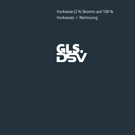
Vorkasse (2 % Skonto auf 100 %
Vorkasse)
/
Rechnung
meldung
Versandpartner
ibungen