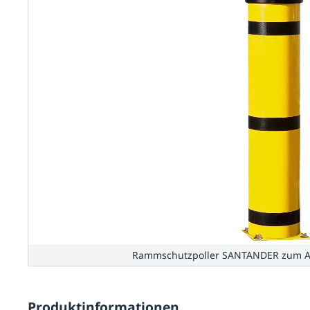
Rammschutzpoller SANTANDER zum Au
Produktinformationen