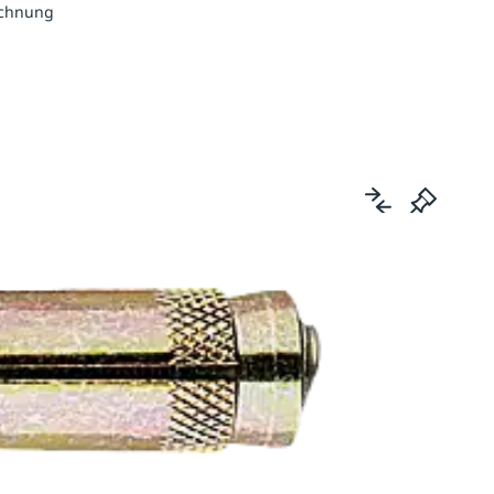
echnung