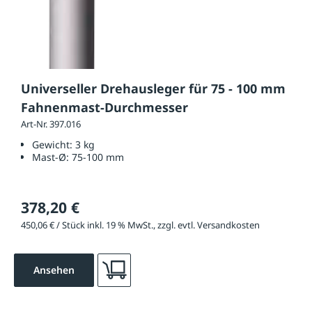
Universeller Drehausleger für 75 - 100 mm
Fahnenmast-Durchmesser
Art-Nr. 397.016
Gewicht:
3 kg
Mast-Ø:
75-100 mm
378,20 €
450,06 € / Stück inkl. 19 % MwSt., zzgl. evtl. Versandkosten
Ansehen