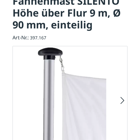
Fahnenmast SILENTO
Höhe über Flur 9 m, Ø
90 mm, einteilig
Art-Nr.:
397.167