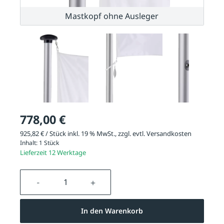
Mastkopf ohne Ausleger
778,00 €
925,82 € / Stück inkl. 19 % MwSt., zzgl. evtl.
Versandkosten
Inhalt:
1 Stück
Lieferzeit 12 Werktage
Produkt Anzahl: Gib den gewünschten We
In den Warenkorb