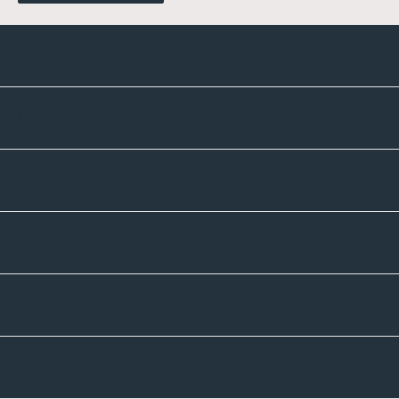
Kontakte
Unternehmen
Sortiment
Informatives
Zahlmethoden
Versandpartner