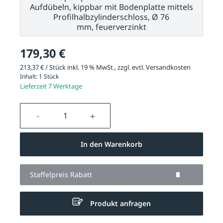
Aufdübeln, kippbar mit Bodenplatte mittels
Profilhalbzylinderschloss, Ø 76
mm, feuerverzinkt
179,30 €
213,37 € / Stück inkl. 19 % MwSt., zzgl. evtl.
Versandkosten
Inhalt:
1 Stück
Lieferzeit 7 Werktage
Produkt Anzahl: Gib den gewünschten We
In den Warenkorb
Staffelpreis Rabatt
Produkt anfragen