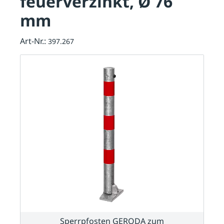
feuerverzinkt, Ø 76
mm
Art-Nr.:
397.267
Sperrpfosten GERODA zum