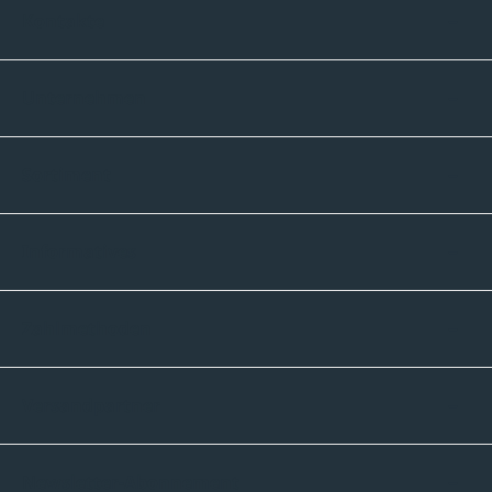
Kontakte
Unternehmen
Sortiment
Informatives
Zahlmethoden
Versandpartner
Newsletter-Abonnement