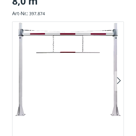
8,0 m
Art-Nr.:
397.874