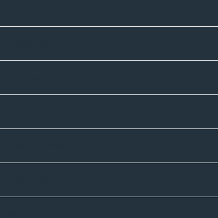
Kontakte
Unternehmen
Sortiment
Informatives
Zahlmethoden
Versandpartner
Newsletter-Abonnement