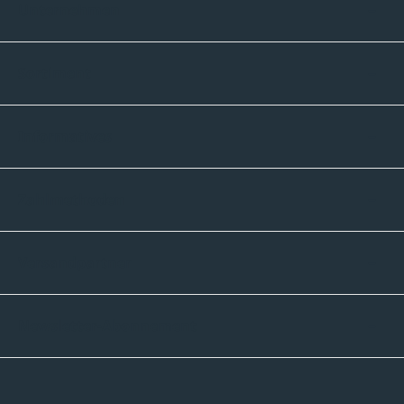
Unternehmen
Sortiment
Informatives
Zahlmethoden
Versandpartner
Newsletter-Abonnement